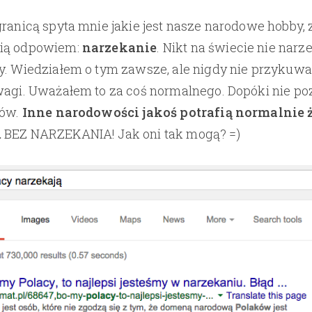
granicą spyta mnie jakie jest nasze narodowe hobby, 
ią odpowiem:
narzekanie
. Nikt na świecie nie narz
y. Wiedziałem o tym zawsze, ale nigdy nie przykuw
wagi. Uważałem to za coś normalnego. Dopóki nie po
jów.
Inne narodowości jakoś potrafią normalnie 
.
BEZ NARZEKANIA! Jak oni tak mogą? =)