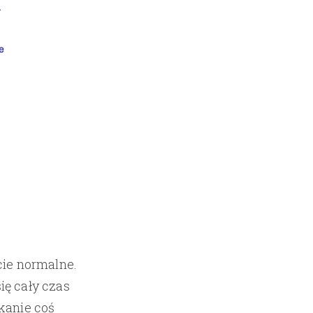
cie normalne.
ię cały czas
kanie coś