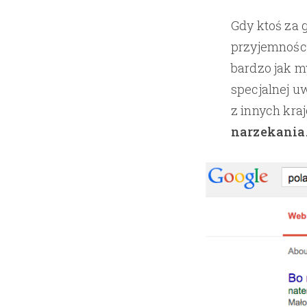
Gdy ktoś za 
przyjemnośc
bardzo jak m
specjalnej u
z innych kra
narzekania