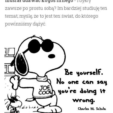
musiał udawać kogoś innego
- i byłby
zawsze po prostu sobą? Im bardziej studiuję ten
temat, myślę, że to jest ten świat, do którego
powinniśmy dążyć.