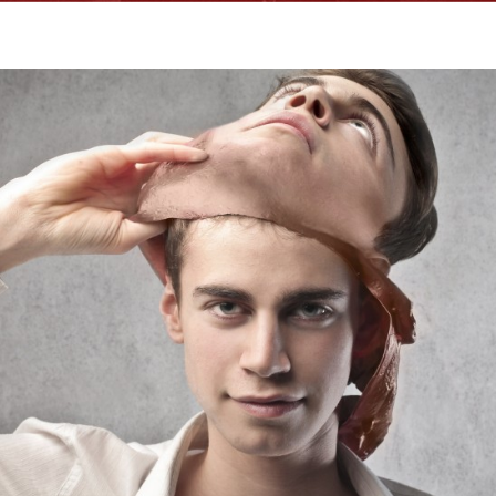
BLOG
O MNIE I O BLOGU
JTOM.ME