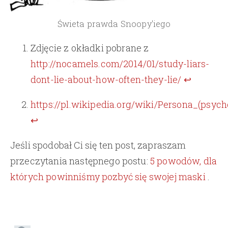
Świeta prawda Snoopy'iego
Zdjęcie z okładki pobrane z
http://nocamels.com/2014/01/study-liars-
dont-lie-about-how-often-they-lie/
↩
https://pl.wikipedia.org/wiki/Persona_(psych
↩
Jeśli spodobał Ci się ten post, zapraszam
przeczytania następnego postu:
5 powodów, dla
których powinniśmy pozbyć się swojej maski
.