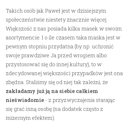
Takich osób jak Paweł jest w dzisiejszym
społeczeństwie niestety znacznie więcej.
Większość z nas posiada kilka masek w swoim
asortymencie. I o ile czasem taka maska jest w
pewnym stopniu przydatna (by np. uchronić
swoje prawdziwe Ja przed wrogiem albo
przystosować się do innej kultury), to w
zdecydowanej większości przypadków jest ona
zbędna. Staliśmy się od niej tak zależni, że
zakładamy już ją na siebie całkiem
nieświadomie
- z przyzwyczajenia starając
się grać inną osobę (na dodatek często z
mizernym efektem).