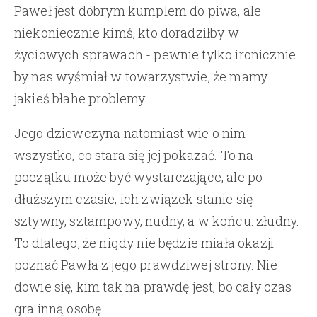
Paweł jest dobrym kumplem do piwa, ale
niekoniecznie kimś, kto doradziłby w
życiowych sprawach - pewnie tylko ironicznie
by nas wyśmiał w towarzystwie, że mamy
jakieś błahe problemy.
Jego dziewczyna natomiast wie o nim
wszystko, co stara się jej pokazać. To na
początku może być wystarczające, ale po
dłuższym czasie, ich związek stanie się
sztywny, sztampowy, nudny, a w końcu: złudny.
To dlatego, że nigdy nie będzie miała okazji
poznać Pawła z jego prawdziwej strony. Nie
dowie się, kim tak na prawdę jest, bo cały czas
gra inną osobę.