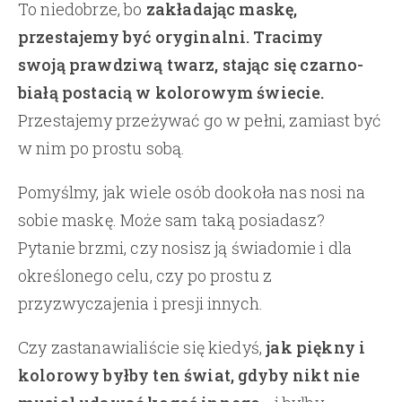
To niedobrze, bo
zakładając maskę,
przestajemy być oryginalni. Tracimy
swoją prawdziwą twarz, stając się czarno-
białą postacią w kolorowym świecie.
Przestajemy przeżywać go w pełni, zamiast być
w nim po prostu sobą.
Pomyślmy, jak wiele osób dookoła nas nosi na
sobie maskę. Może sam taką posiadasz?
Pytanie brzmi, czy nosisz ją świadomie i dla
określonego celu, czy po prostu z
przyzwyczajenia i presji innych.
Czy zastanawialiście się kiedyś,
jak piękny i
kolorowy byłby ten świat, gdyby nikt nie