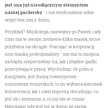
jest ona już nieodłącznym elementem
naszej garderoby
- i nie wyobrażamy sobie
wyjść bez niej z domu.
Przykład? Mój kolega, nazwijmy go Paweł, cały
czas ma w swoim zestawie kilka masek, które
przybiera na okrągło. Pracując w korporacji,
nosi maskę profesjonalisty - nie ma tu miejsca
na błędy, niepotrzebny luz, jak i zbędne gadki
przerywające pracę. Wychodząc do pubu z
kumplami, jest duszą towarzystwa -
rozśmiesza wszystkich, to on wybiera kierunek
konwersacji, jak i całej imprezy, decydując, co
jest ok i śmieszne, a co już nie w czasie.
Natomiast gdy jest już w domu ze swoją