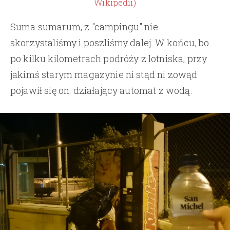
Wikipedii)
Suma sumarum, z "campingu" nie
skorzystaliśmy i poszliśmy dalej. W końcu, bo
po kilku kilometrach podróży z lotniska, przy
jakimś starym magazynie ni stąd ni zowąd
pojawił się on: działający automat z wodą.