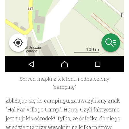
Screen mapki z telefonu i odnaleziony
'camping'
Zbliżając się do campingu, zauważyliśmy znak
"Hal Far Village Camp". Hurra! Czyli faktycznie
jest tu jakiś ośrodek! Tylko, że ścieżka do niego
wiedzie tuż przy wysokim na kilka metrów