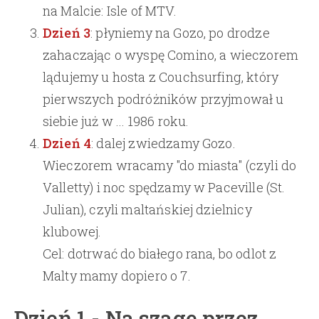
na Malcie: Isle of MTV.
Dzień 3
: płyniemy na Gozo, po drodze
zahaczając o wyspę Comino, a wieczorem
lądujemy u hosta z Couchsurfing, który
pierwszych podróżników przyjmował u
siebie już w ... 1986 roku.
Dzień 4
: dalej zwiedzamy Gozo.
Wieczorem wracamy "do miasta" (czyli do
Valletty) i noc spędzamy w Paceville (St.
Julian), czyli maltańskiej dzielnicy
klubowej.
Cel: dotrwać do białego rana, bo odlot z
Malty mamy dopiero o 7.
Dzień 1 - Na szagę przez