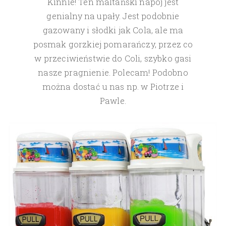
Kinnie! Ten maltański napój jest
genialny na upały. Jest podobnie
gazowany i słodki jak Cola, ale ma
posmak gorzkiej pomarańczy, przez co
w przeciwieństwie do Coli, szybko gasi
nasze pragnienie. Polecam! Podobno
można dostać u nas np. w Piotrze i
Pawle.