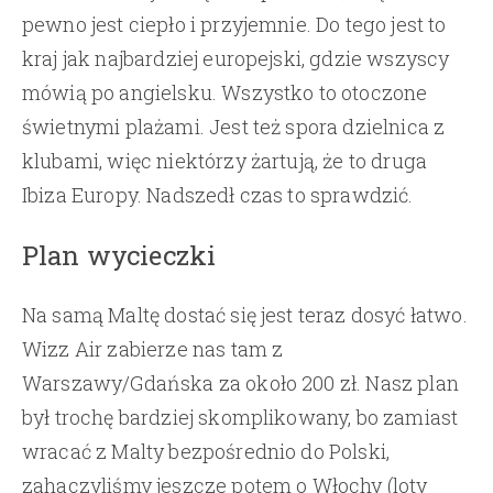
pewno jest ciepło i przyjemnie. Do tego jest to
kraj jak najbardziej europejski, gdzie wszyscy
mówią po angielsku. Wszystko to otoczone
świetnymi plażami. Jest też spora dzielnica z
klubami, więc niektórzy żartują, że to druga
Ibiza Europy. Nadszedł czas to sprawdzić.
Plan wycieczki
Na samą Maltę dostać się jest teraz dosyć łatwo.
Wizz Air zabierze nas tam z
Warszawy/Gdańska za około 200 zł. Nasz plan
był trochę bardziej skomplikowany, bo zamiast
wracać z Malty bezpośrednio do Polski,
zahaczyliśmy jeszcze potem o Włochy (loty