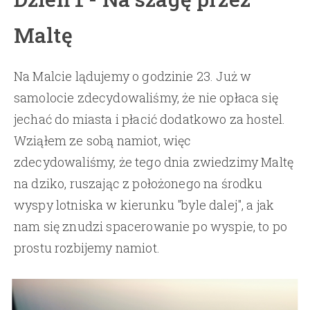
Maltę
Na Malcie lądujemy o godzinie 23. Już w
samolocie zdecydowaliśmy, że nie opłaca się
jechać do miasta i płacić dodatkowo za hostel.
Wziąłem ze sobą namiot, więc
zdecydowaliśmy, że tego dnia zwiedzimy Maltę
na dziko, ruszając z położonego na środku
wyspy lotniska w kierunku "byle dalej", a jak
nam się znudzi spacerowanie po wyspie, to po
prostu rozbijemy namiot.