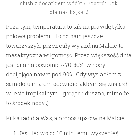
slush z dodatkiem wódki / Bacardi. Jak
dla nas: bajka! ;)
Poza tym, temperatura to tak na prawdę tylko
połowa problemu. To co nam jeszcze
towarzyszyło przez cały wyjazd na Malcie to
masakryczna wilgotność. Przez większość dnia
jest ona na poziomie ~70-80%, w nocy
dobijająca nawet pod 90%. Gdy wysiadłem z
samolotu miałem odczucie jakbym się znalazł
w lesie tropikalnym - gorąco i duszno, mimo że
to środek nocy ;)
Kilka rad dla Was, a propos upałów na Malcie:
Jeśli ledwo co 10 min temu wyszedłeś