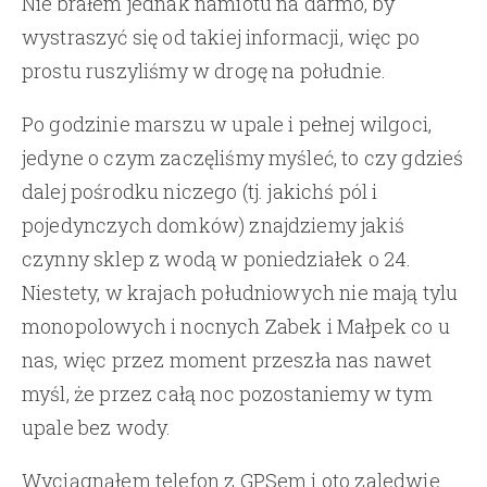
Nie brałem jednak namiotu na darmo, by
wystraszyć się od takiej informacji, więc po
prostu ruszyliśmy w drogę na południe.
Po godzinie marszu w upale i pełnej wilgoci,
jedyne o czym zaczęliśmy myśleć, to czy gdzieś
dalej pośrodku niczego (tj. jakichś pól i
pojedynczych domków) znajdziemy jakiś
czynny sklep z wodą w poniedziałek o 24.
Niestety, w krajach południowych nie mają tylu
monopolowych i nocnych Zabek i Małpek co u
nas, więc przez moment przeszła nas nawet
myśl, że przez całą noc pozostaniemy w tym
upale bez wody.
Wyciągnąłem telefon z GPSem i oto zaledwie