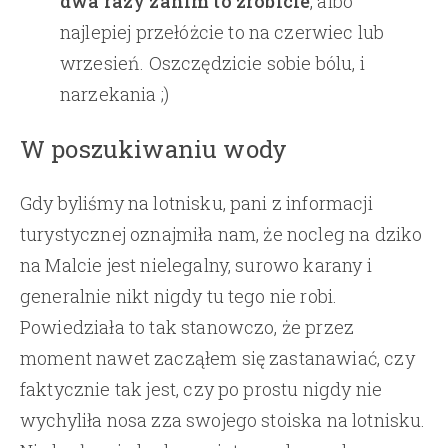
dwa razy zanim to zrobicie
, albo
najlepiej przełóżcie to na czerwiec lub
wrzesień. Oszczędzicie sobie bólu, i
narzekania ;)
W poszukiwaniu wody
Gdy byliśmy na lotnisku, pani z informacji
turystycznej oznajmiła nam, że nocleg na dziko
na Malcie jest nielegalny, surowo karany i
generalnie nikt nigdy tu tego nie robi.
Powiedziała to tak stanowczo, że przez
moment nawet zacząłem się zastanawiać, czy
faktycznie tak jest, czy po prostu nigdy nie
wychyliła nosa zza swojego stoiska na lotnisku.