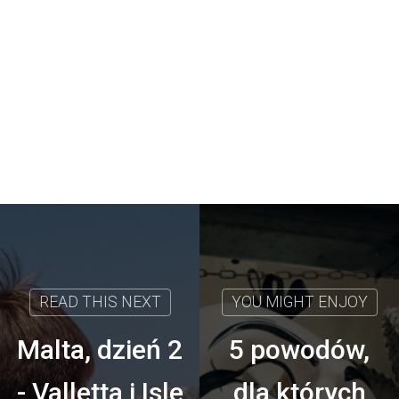
Malta, dzień 2
5 powodów,
- Valletta i Isle
dla których