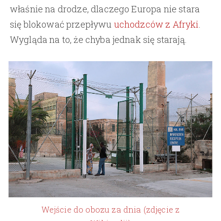
właśnie na drodze, dlaczego Europa nie stara
się blokować przepływu
uchodzców z Afryki
.
Wygląda na to, że chyba jednak się starają.
Wejście do obozu za dnia (zdjęcie z