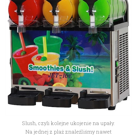
Slush, czyli kolejne ukojenie na upały.
Na jednej z plaż znaleźliśmy nawet