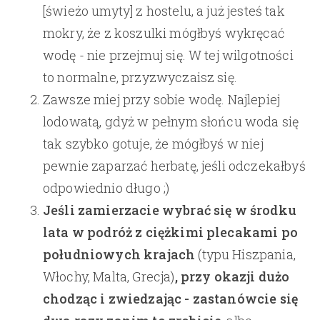
[świeżo umyty] z hostelu, a już jesteś tak
mokry, że z koszulki mógłbyś wykręcać
wodę - nie przejmuj się. W tej wilgotności
to normalne, przyzwyczaisz się.
Zawsze miej przy sobie wodę. Najlepiej
lodowatą, gdyż w pełnym słońcu woda się
tak szybko gotuje, że mógłbyś w niej
pewnie zaparzać herbatę, jeśli odczekałbyś
odpowiednio długo ;)
Jeśli zamierzacie wybrać się w środku
lata w podróż z ciężkimi plecakami po
południowych krajach
(typu Hiszpania,
Włochy, Malta, Grecja)
, przy okazji dużo
chodząc i zwiedzając - zastanówcie się