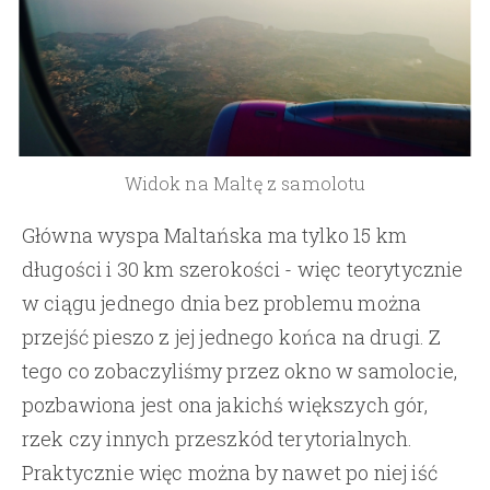
Widok na Maltę z samolotu
Główna wyspa Maltańska ma tylko 15 km
długości i 30 km szerokości - więc teorytycznie
w ciągu jednego dnia bez problemu można
przejść pieszo z jej jednego końca na drugi. Z
tego co zobaczyliśmy przez okno w samolocie,
pozbawiona jest ona jakichś większych gór,
rzek czy innych przeszkód terytorialnych.
Praktycznie więc można by nawet po niej iść