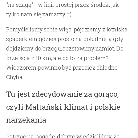
"na szagę" - w linii prostej przez środek, jak
tylko nam się zamarzy =)
Pomyśleliśmy sobie więc: pójdziemy z lotniska
spacerkiem gdzieś prosto na południe, a gdy
dojdziemy do brzegu, rozstawimy namiot. Do
przejścia z 10 km, ale co to za problem?
Wieczorem powinno być przecież chłodno.
Chyba.
Tu jest zdecydowanie za gorąco,
czyli Maltański klimat i polskie
narzekania
Patrząc na pogodę, dobrze wiedzieliśmy, że