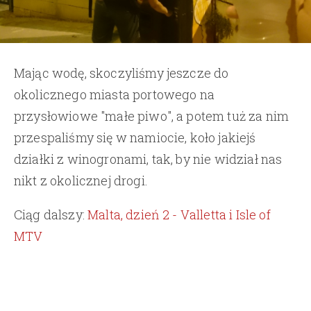
Mając wodę, skoczyliśmy jeszcze do
okolicznego miasta portowego na
przysłowiowe "małe piwo", a potem tuż za nim
przespaliśmy się w namiocie, koło jakiejś
działki z winogronami, tak, by nie widział nas
nikt z okolicznej drogi.
Ciąg dalszy:
Malta, dzień 2 - Valletta i Isle of
MTV