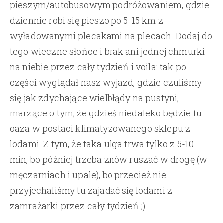
pieszym/autobusowym podróżowaniem, gdzie
dziennie robi się pieszo po 5-15 km z
wyładowanymi plecakami na plecach. Dodaj do
tego wieczne słońce i brak ani jednej chmurki
na niebie przez cały tydzień i voila: tak po
części wyglądał nasz wyjazd, gdzie czuliśmy
się jak zdychające wielbłądy na pustyni,
marzące o tym, że gdzieś niedaleko będzie tu
oaza w postaci klimatyzowanego sklepu z
lodami. Z tym, że taka ulga trwa tylko z 5-10
min, bo później trzeba znów ruszać w drogę (w
męczarniach i upale), bo przecież nie
przyjechaliśmy tu zajadać się lodami z
zamrażarki przez cały tydzień ;)