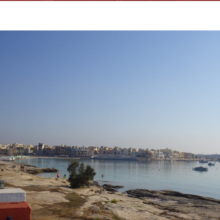
BLOG
O MNIE I O BLOGU
JTOM.ME