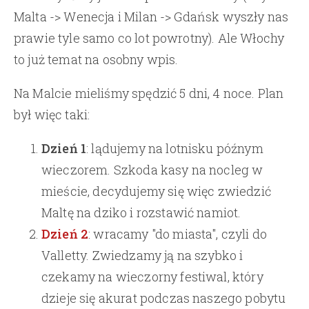
Malta -> Wenecja i Milan -> Gdańsk wyszły nas
prawie tyle samo co lot powrotny). Ale Włochy
to już temat na osobny wpis.
Na Malcie mieliśmy spędzić 5 dni, 4 noce. Plan
był więc taki:
Dzień 1
: lądujemy na lotnisku późnym
wieczorem. Szkoda kasy na nocleg w
mieście, decydujemy się więc zwiedzić
Maltę na dziko i rozstawić namiot.
Dzień 2
: wracamy "do miasta", czyli do
Valletty. Zwiedzamy ją na szybko i
czekamy na wieczorny festiwal, który
dzieje się akurat podczas naszego pobytu