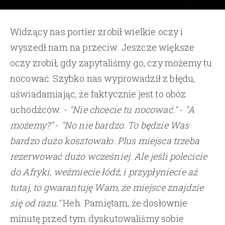
Widzący nas portier zrobił wielkie oczy i
wyszedł nam na przeciw. Jeszcze większe
oczy zrobił, gdy zapytaliśmy go, czy możemy tu
nocować. Szybko nas wyprowadził z błędu,
uświadamiając, że faktycznie jest to obóz
uchodźców. -
"Nie chcecie tu nocować."
-
"A
możemy?"
-
"No nie bardzo. To będzie Was
bardzo dużo kosztowało. Plus miejsca trzeba
rezerwować dużo wcześniej. Ale jeśli polecicie
do Afryki, weźmiecie łódź, i przypłyniecie aż
tutaj, to gwarantuję Wam, że miejsce znajdzie
się od razu."
Heh. Pamiętam, że dosłownie
minutę przed tym dyskutowaliśmy sobie