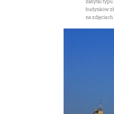
zabytki typu
budynków zb
na zdjęciach 