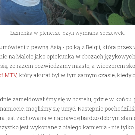
Łazienka w plenerze, czyli wymiana soczewek.
umówieni z pewną Asią - polką z Belgii, która przez
nie na Malcie jako opiekunka w obozach językowych 
się, że razem pozwiedzamy miasto, a wieczorem sk
 of MTV
, który akurat był w tym samym czasie, kiedy 
nie zameldowaliśmy się w hostelu, gdzie w końcu, 
namiocie, mogliśmy się umyć. Następnie pochodziliś
tóra jest zachowana w naprawdę bardzo dobrym stani
ystko jest wykonane z białego kamienia - nie tylko