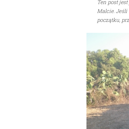
Ten post jes
Malcie. Jeśli
początku, pr