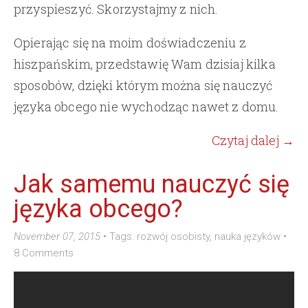
przyspieszyć. Skorzystajmy z nich.
Opierając się na moim doświadczeniu z
hiszpańskim, przedstawię Wam dzisiaj kilka
sposobów, dzięki którym można się nauczyć
języka obcego nie wychodząc nawet z domu.
Czytaj dalej →
Jak samemu nauczyć się
języka obcego?
November 07, 2015
•
Tags:
rozwój osobisty
,
nauka języków
•
8 Comments