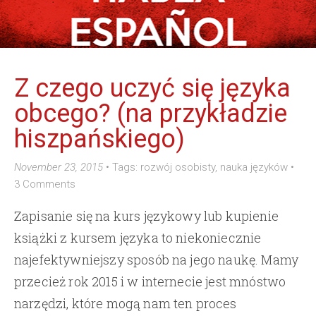
Z czego uczyć się języka
obcego? (na przykładzie
hiszpańskiego)
November 23, 2015
•
Tags:
rozwój osobisty
,
nauka języków
•
3 Comments
Zapisanie się na kurs językowy lub kupienie
książki z kursem języka to niekoniecznie
najefektywniejszy sposób na jego naukę. Mamy
przecież rok 2015 i w internecie jest mnóstwo
narzędzi, które mogą nam ten proces